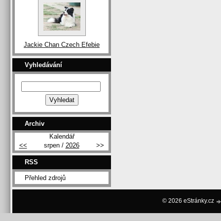
Jackie Chan Czech Efebie
Vyhledávání
Archiv
Kalendář
<<
srpen /
2026
>>
RSS
Přehled zdrojů
© 2026 eStránky.cz