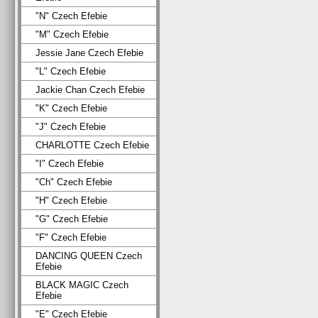
"N" Czech Efebie
"M" Czech Efebie
Jessie Jane Czech Efebie
"L" Czech Efebie
Jackie Chan Czech Efebie
"K" Czech Efebie
"J" Czech Efebie
CHARLOTTE Czech Efebie
"I" Czech Efebie
"Ch" Czech Efebie
"H" Czech Efebie
"G" Czech Efebie
"F" Czech Efebie
DANCING QUEEN Czech
Efebie
BLACK MAGIC Czech
Efebie
"E" Czech Efebie