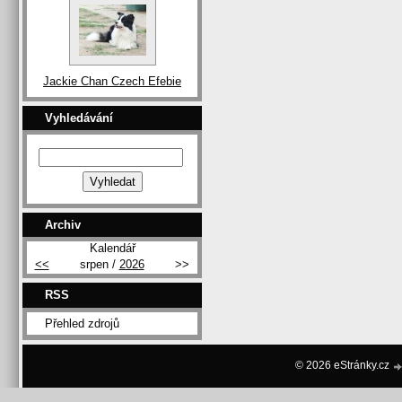
Jackie Chan Czech Efebie
Vyhledávání
Archiv
Kalendář
<<
srpen /
2026
>>
RSS
Přehled zdrojů
© 2026 eStránky.cz