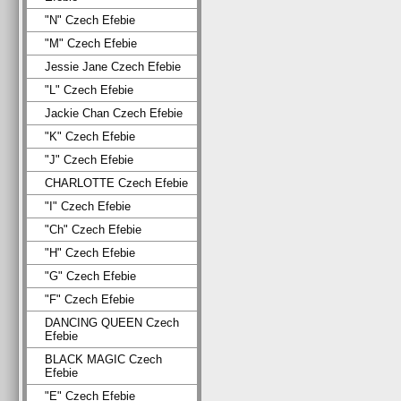
"N" Czech Efebie
"M" Czech Efebie
Jessie Jane Czech Efebie
"L" Czech Efebie
Jackie Chan Czech Efebie
"K" Czech Efebie
"J" Czech Efebie
CHARLOTTE Czech Efebie
"I" Czech Efebie
"Ch" Czech Efebie
"H" Czech Efebie
"G" Czech Efebie
"F" Czech Efebie
DANCING QUEEN Czech
Efebie
BLACK MAGIC Czech
Efebie
"E" Czech Efebie