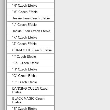
"N" Czech Efebie
"M" Czech Efebie
Jessie Jane Czech Efebie
"L" Czech Efebie
Jackie Chan Czech Efebie
"K" Czech Efebie
"J" Czech Efebie
CHARLOTTE Czech Efebie
"I" Czech Efebie
"Ch" Czech Efebie
"H" Czech Efebie
"G" Czech Efebie
"F" Czech Efebie
DANCING QUEEN Czech
Efebie
BLACK MAGIC Czech
Efebie
"E" Czech Efebie