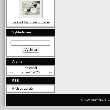
Jackie Chan Czech Efebie
Vyhledávání
Archiv
Kalendář
<<
srpen /
2026
>>
RSS
Přehled zdrojů
© 2026 eStránky.cz