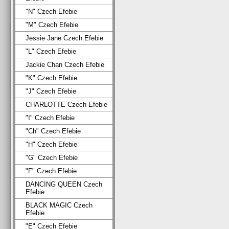
"N" Czech Efebie
"M" Czech Efebie
Jessie Jane Czech Efebie
"L" Czech Efebie
Jackie Chan Czech Efebie
"K" Czech Efebie
"J" Czech Efebie
CHARLOTTE Czech Efebie
"I" Czech Efebie
"Ch" Czech Efebie
"H" Czech Efebie
"G" Czech Efebie
"F" Czech Efebie
DANCING QUEEN Czech
Efebie
BLACK MAGIC Czech
Efebie
"E" Czech Efebie