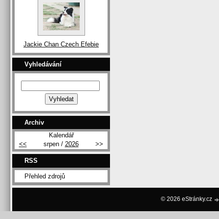
Jackie Chan Czech Efebie
Vyhledávání
Archiv
Kalendář
<<
srpen /
2026
>>
RSS
Přehled zdrojů
© 2026 eStránky.cz