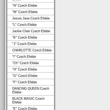
"N" Czech Efebie
"M" Czech Efebie
Jessie Jane Czech Efebie
"L" Czech Efebie
Jackie Chan Czech Efebie
"K" Czech Efebie
"J" Czech Efebie
CHARLOTTE Czech Efebie
"I" Czech Efebie
"Ch" Czech Efebie
"H" Czech Efebie
"G" Czech Efebie
"F" Czech Efebie
DANCING QUEEN Czech
Efebie
BLACK MAGIC Czech
Efebie
"E" Czech Efebie