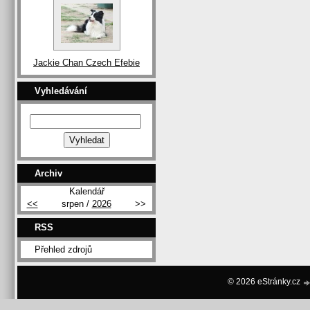
Jackie Chan Czech Efebie
Vyhledávání
Archiv
Kalendář
<<
srpen /
2026
>>
RSS
Přehled zdrojů
© 2026 eStránky.cz