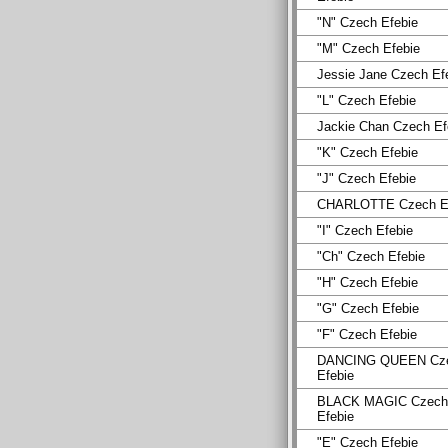
"N" Czech Efebie
"M" Czech Efebie
Jessie Jane Czech Ef
"L" Czech Efebie
Jackie Chan Czech Ef
"K" Czech Efebie
"J" Czech Efebie
CHARLOTTE Czech Ef
"I" Czech Efebie
"Ch" Czech Efebie
"H" Czech Efebie
"G" Czech Efebie
"F" Czech Efebie
DANCING QUEEN Cz
Efebie
BLACK MAGIC Czech
Efebie
"E" Czech Efebie