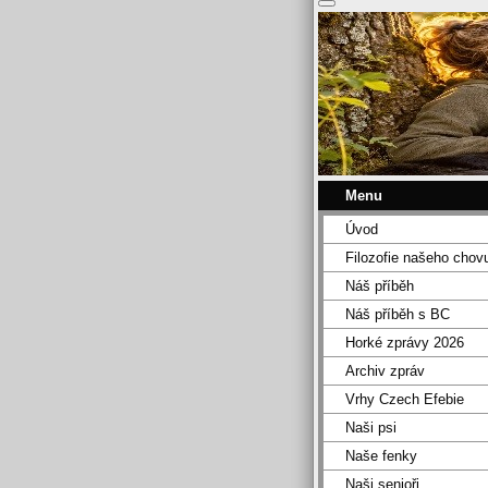
Menu
Úvod
Filozofie našeho chov
Náš příběh
Náš příběh s BC
Horké zprávy 2026
Archiv zpráv
Vrhy Czech Efebie
Naši psi
Naše fenky
Naši senioři