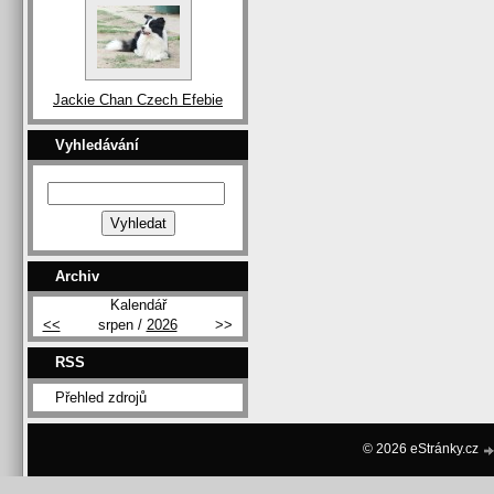
Jackie Chan Czech Efebie
Vyhledávání
Archiv
Kalendář
<<
srpen /
2026
>>
RSS
Přehled zdrojů
© 2026 eStránky.cz