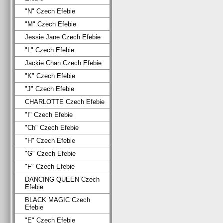
"N" Czech Efebie
"M" Czech Efebie
Jessie Jane Czech Efebie
"L" Czech Efebie
Jackie Chan Czech Efebie
"K" Czech Efebie
"J" Czech Efebie
CHARLOTTE Czech Efebie
"I" Czech Efebie
"Ch" Czech Efebie
"H" Czech Efebie
"G" Czech Efebie
"F" Czech Efebie
DANCING QUEEN Czech
Efebie
BLACK MAGIC Czech
Efebie
"E" Czech Efebie