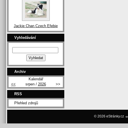
Jackie Chan Czech Efebie
Vyhledávání
Archiv
Kalendář
<<
srpen /
2026
>>
RSS
Přehled zdrojů
© 2026 eStránky.cz