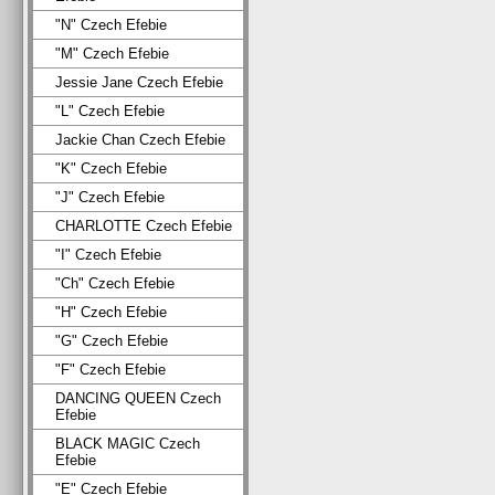
"N" Czech Efebie
"M" Czech Efebie
Jessie Jane Czech Efebie
"L" Czech Efebie
Jackie Chan Czech Efebie
"K" Czech Efebie
"J" Czech Efebie
CHARLOTTE Czech Efebie
"I" Czech Efebie
"Ch" Czech Efebie
"H" Czech Efebie
"G" Czech Efebie
"F" Czech Efebie
DANCING QUEEN Czech
Efebie
BLACK MAGIC Czech
Efebie
"E" Czech Efebie