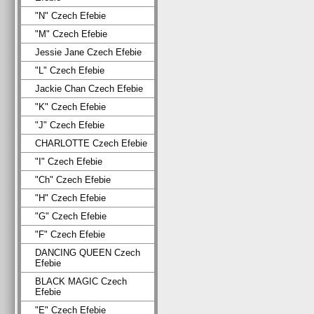
"N" Czech Efebie
"M" Czech Efebie
Jessie Jane Czech Efebie
"L" Czech Efebie
Jackie Chan Czech Efebie
"K" Czech Efebie
"J" Czech Efebie
CHARLOTTE Czech Efebie
"I" Czech Efebie
"Ch" Czech Efebie
"H" Czech Efebie
"G" Czech Efebie
"F" Czech Efebie
DANCING QUEEN Czech
Efebie
BLACK MAGIC Czech
Efebie
"E" Czech Efebie