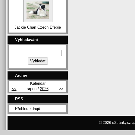
Jackie Chan Czech Efebie
Vyhledávání
Archiv
Kalendář
<<
srpen /
2026
>>
RSS
Přehled zdrojů
© 2026 eStránky.cz