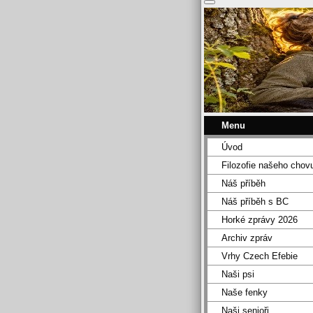
Menu
Úvod
Filozofie našeho chov
Náš příběh
Náš příběh s BC
Horké zprávy 2026
Archiv zpráv
Vrhy Czech Efebie
Naši psi
Naše fenky
Naši senioři