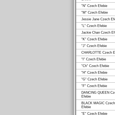
"N" Czech Efebie
"M" Czech Efebie
Jessie Jane Czech Ef
"L" Czech Efebie
Jackie Chan Czech Ef
"K" Czech Efebie
"J" Czech Efebie
CHARLOTTE Czech Ef
"I" Czech Efebie
"Ch" Czech Efebie
"H" Czech Efebie
"G" Czech Efebie
"F" Czech Efebie
DANCING QUEEN Cz
Efebie
BLACK MAGIC Czech
Efebie
"E" Czech Efebie