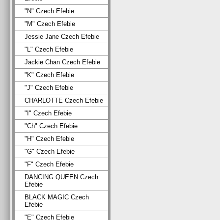
"N" Czech Efebie
"M" Czech Efebie
Jessie Jane Czech Efebie
"L" Czech Efebie
Jackie Chan Czech Efebie
"K" Czech Efebie
"J" Czech Efebie
CHARLOTTE Czech Efebie
"I" Czech Efebie
"Ch" Czech Efebie
"H" Czech Efebie
"G" Czech Efebie
"F" Czech Efebie
DANCING QUEEN Czech
Efebie
BLACK MAGIC Czech
Efebie
"E" Czech Efebie