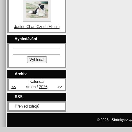
Jackie Chan Czech Efebie
Vyhledávání
Archiv
Kalendář
<<
srpen /
2026
>>
RSS
Přehled zdrojů
© 2026 eStránky.cz