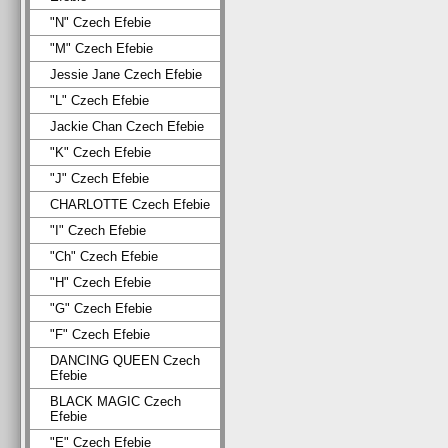
"N" Czech Efebie
"M" Czech Efebie
Jessie Jane Czech Efebie
"L" Czech Efebie
Jackie Chan Czech Efebie
"K" Czech Efebie
"J" Czech Efebie
CHARLOTTE Czech Efebie
"I" Czech Efebie
"Ch" Czech Efebie
"H" Czech Efebie
"G" Czech Efebie
"F" Czech Efebie
DANCING QUEEN Czech
Efebie
BLACK MAGIC Czech
Efebie
"E" Czech Efebie