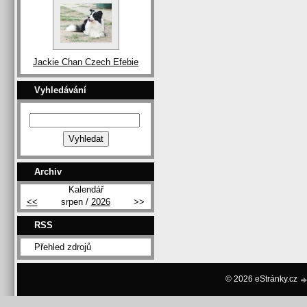
Jackie Chan Czech Efebie
Vyhledávání
Archiv
Kalendář
<<
srpen /
2026
>>
RSS
Přehled zdrojů
© 2026 eStránky.cz