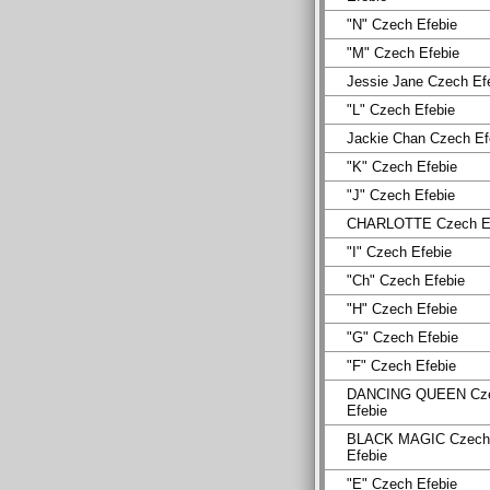
"N" Czech Efebie
"M" Czech Efebie
Jessie Jane Czech Ef
"L" Czech Efebie
Jackie Chan Czech Ef
"K" Czech Efebie
"J" Czech Efebie
CHARLOTTE Czech Ef
"I" Czech Efebie
"Ch" Czech Efebie
"H" Czech Efebie
"G" Czech Efebie
"F" Czech Efebie
DANCING QUEEN Cz
Efebie
BLACK MAGIC Czech
Efebie
"E" Czech Efebie