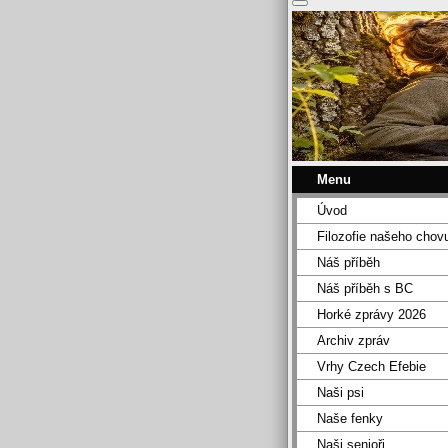
Menu
Úvod
Filozofie našeho chov
Náš příběh
Náš příběh s BC
Horké zprávy 2026
Archiv zpráv
Vrhy Czech Efebie
Naši psi
Naše fenky
Naši senioři