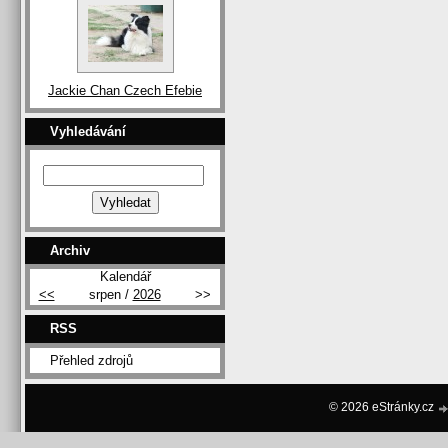
Jackie Chan Czech Efebie
Vyhledávání
Archiv
Kalendář
<<
srpen /
2026
>>
RSS
Přehled zdrojů
© 2026 eStránky.cz