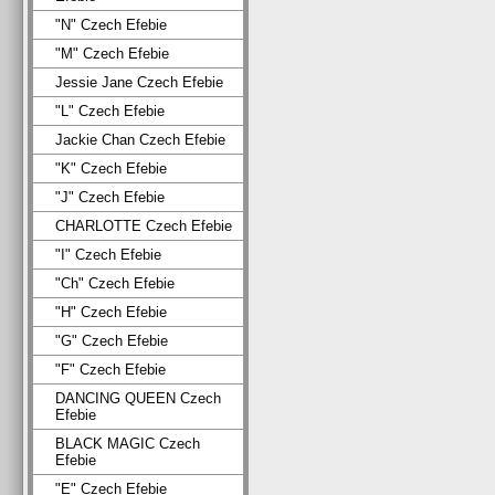
"N" Czech Efebie
"M" Czech Efebie
Jessie Jane Czech Efebie
"L" Czech Efebie
Jackie Chan Czech Efebie
"K" Czech Efebie
"J" Czech Efebie
CHARLOTTE Czech Efebie
"I" Czech Efebie
"Ch" Czech Efebie
"H" Czech Efebie
"G" Czech Efebie
"F" Czech Efebie
DANCING QUEEN Czech
Efebie
BLACK MAGIC Czech
Efebie
"E" Czech Efebie